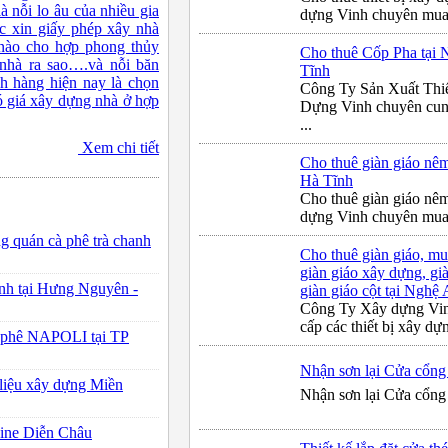
 nỗi lo âu của nhiều gia
dựng Vinh chuyên mua b
ục xin giấy phép xây nhà
 nào cho hợp phong thủy
Cho thuê Cốp Pha tại 
 nhà ra sao….và nỗi băn
Tĩnh
h hàng hiện nay là chọn
Công Ty Sản Xuất Thi
 giá xây dựng nhà ở hợp
Dựng Vinh chuyên cung
...
Xem chi tiết
Cho thuê giàn giáo nêm
Hà Tĩnh
Cho thuê giàn giáo nêm
dựng Vinh chuyên mua b
ng quán cà phê trà chanh
Cho thuê giàn giáo, mu
giàn giáo xây dựng, gi
anh tại Hưng Nguyên -
giàn giáo cột tại Nghệ
Công Ty Xây dựng Vin
cấp các thiết bị xây dựn
cà phê NAPOLI tại TP
Nhận sơn lại Cửa cổng 
 liệu xây dựng Miền
Nhận sơn lại Cửa cổng 
hine Diễn Châu